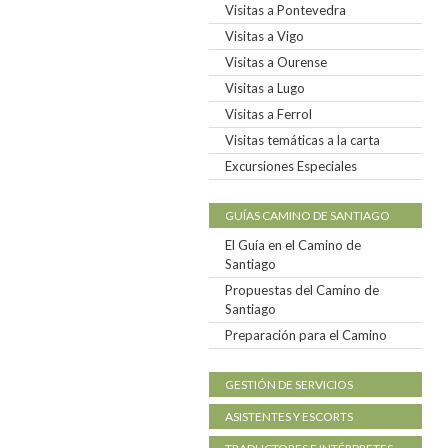
Visitas a Pontevedra
Visitas a Vigo
Visitas a Ourense
Visitas a Lugo
Visitas a Ferrol
Visitas temáticas a la carta
Excursiones Especiales
GUÍAS CAMINO DE SANTIAGO
El Guía en el Camino de
Santiago
Propuestas del Camino de
Santiago
Preparación para el Camino
GESTIÓN DE SERVICIOS
ASISTENTES Y ESCORTS