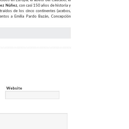
dez Núñez
, con casi 150 años de historia y
raídos de los cinco continentes (acebos,
mentos a Emilia Pardo Bazán, Concepción
Website