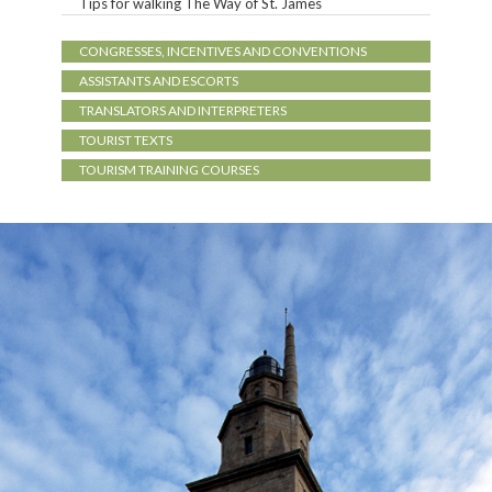
Tips for walking The Way of St. James
CONGRESSES, INCENTIVES AND CONVENTIONS
ASSISTANTS AND ESCORTS
TRANSLATORS AND INTERPRETERS
TOURIST TEXTS
TOURISM TRAINING COURSES